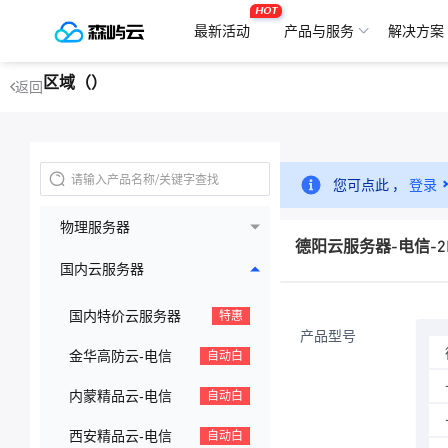
HOT
最新活动
产品与服务
解决方案
区域（）
返回
您可点此 ，
登录
物理服务器
德阳云服务器-电信-2H2
国内云服务器
国内特价云服务器
特惠
产品型号
金华高防云-电信
自动白
内蒙精品云-电信
自动白
西安精品云-电信
自动白