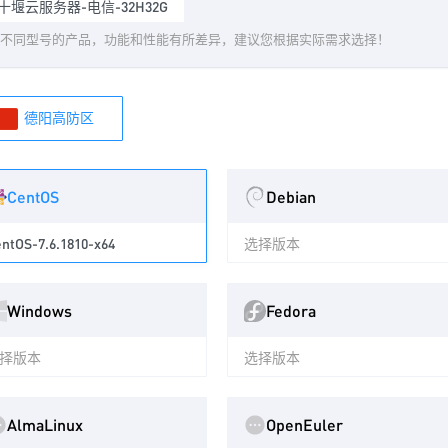
十堰云服务器-电信-32H32G
不同型号的产品，功能和性能有所差异，建议您根据实际需求选择！
德阳高防区
CentOS
Debian
ntOS-7.6.1810-x64
选择版本
Windows
Fedora
择版本
选择版本
AlmaLinux
OpenEuler