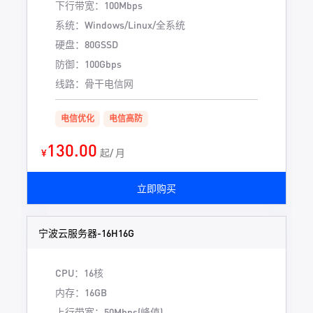
下行带宽：100Mbps
系统：Windows/Linux/全系统
硬盘：80GSSD
防御：100Gbps
线路：骨干电信网
电信优化
电信高防
130.00
¥
起/ 月
立即购买
宁波云服务器-16H16G
CPU：16核
内存：16GB
上行带宽：50Mbps(峰值)