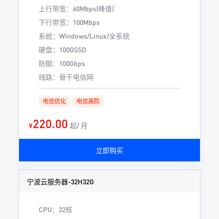
上行带宽：60Mbps(峰值)
下行带宽：100Mbps
系统：Windows/Linux/全系统
硬盘：100GSSD
防御：100Gbps
线路：骨干电信网
电信优化
电信高防
220.00
¥
起/ 月
立即购买
宁波云服务器-32H32G
CPU：32核