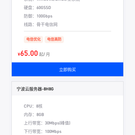
硬盘：60GSSD
防御：100Gbps
线路：骨干电信网
电信优化
电信高防
65.00
¥
起/ 月
立即购买
宁波云服务器-8H8G
CPU：8核
内存：8GB
上行带宽：30Mbps(峰值)
下行带宽：100Mbps