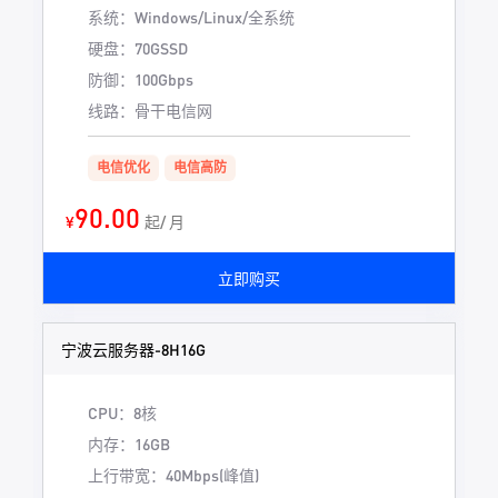
系统：Windows/Linux/全系统
硬盘：70GSSD
防御：100Gbps
线路：骨干电信网
电信优化
电信高防
90.00
¥
起/ 月
立即购买
宁波云服务器-8H16G
CPU：8核
内存：16GB
上行带宽：40Mbps(峰值)