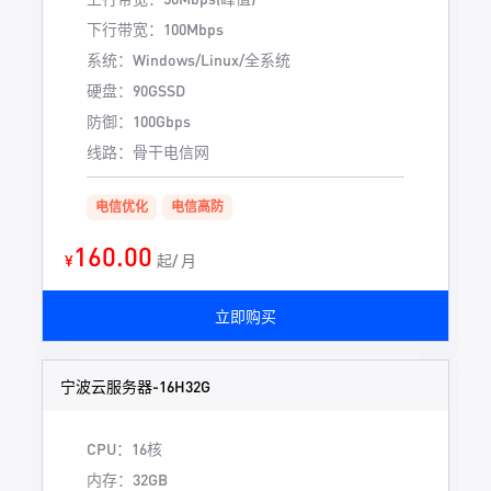
下行带宽：100Mbps
系统：Windows/Linux/全系统
硬盘：90GSSD
防御：100Gbps
线路：骨干电信网
电信优化
电信高防
160.00
¥
起/ 月
立即购买
宁波云服务器-16H32G
CPU：16核
内存：32GB