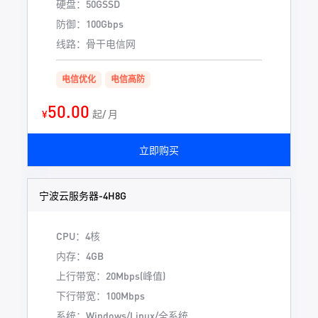
硬盘：50GSSD
防御：100Gbps
线路：骨干电信网
电信优化
电信高防
50.00
¥
起/ 月
立即购买
宁波云服务器-4H8G
CPU：4核
内存：4GB
上行带宽：20Mbps(峰值)
下行带宽：100Mbps
系统：Windows/Linux/全系统