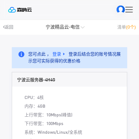
宁波精品云-电信
返回
清单
(0个)
您可点此 ，
登录
登录后结合您的账号情况展
示您可实际获得的优惠价格
宁波云服务器-4H4G
CPU：4核
内存：4GB
上行带宽：10Mbps(峰值)
下行带宽：100Mbps
系统：Windows/Linux/全系统