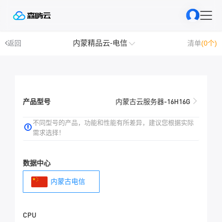
内蒙精品云-电信
返回
清单
(0个)
产品型号
内蒙古云服务器-16H16G
不同型号的产品，功能和性能有所差异，建议您根据实际
需求选择！
数据中心
内蒙古电信
CPU