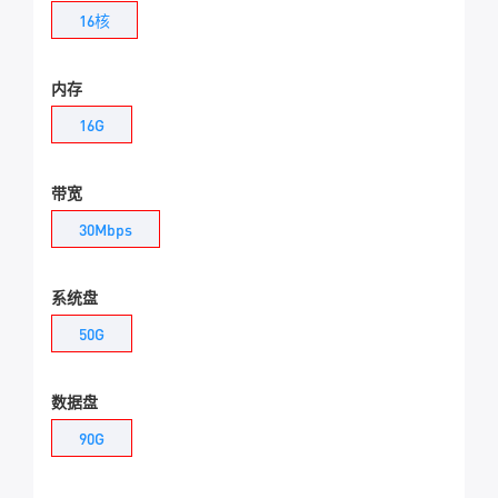
16核
内存
16G
带宽
30Mbps
系统盘
50G
数据盘
90G