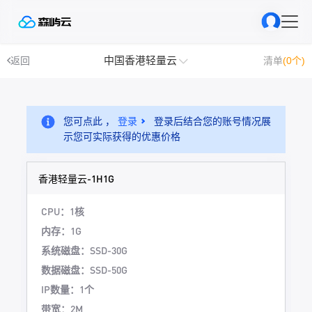
中国香港轻量云
返回
清单
(0个)
您可点此 ，
登录
登录后结合您的账号情况展
示您可实际获得的优惠价格
香港轻量云-1H1G
CPU：1核
内存：1G
系统磁盘：SSD-30G
数据磁盘：SSD-50G
IP数量：1个
带宽：2M